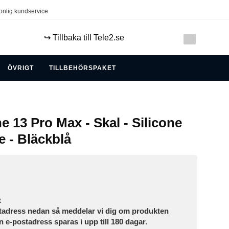
onlig kundservice
↪️ Tillbaka till Tele2.se
ÖVRIGT
TILLBEHÖRSPAKET
e 13 Pro Max - Skal - Silicone
 - Bläckblå
t
tadress nedan så meddelar vi dig om produkten
in e-postadress sparas i upp till 180 dagar.