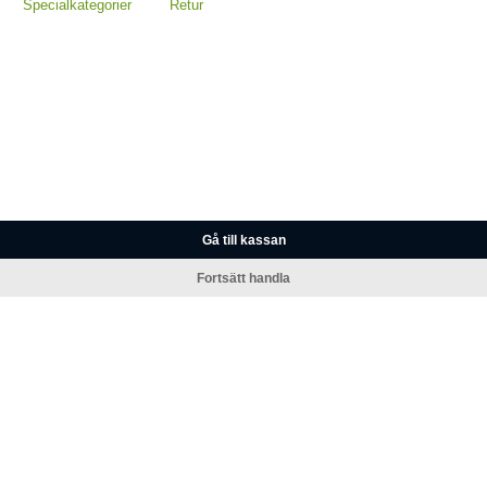
Specialkategorier
Retur
Gå till kassan
Fortsätt handla