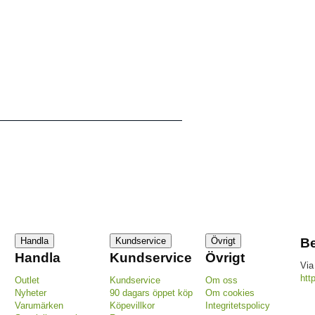
Handla
Kundservice
Övrigt
Be
Handla
Kundservice
Övrigt
Via
htt
Outlet
Kundservice
Om oss
Nyheter
90 dagars öppet köp
Om cookies
Varumärken
Köpevillkor
Integritetspolicy