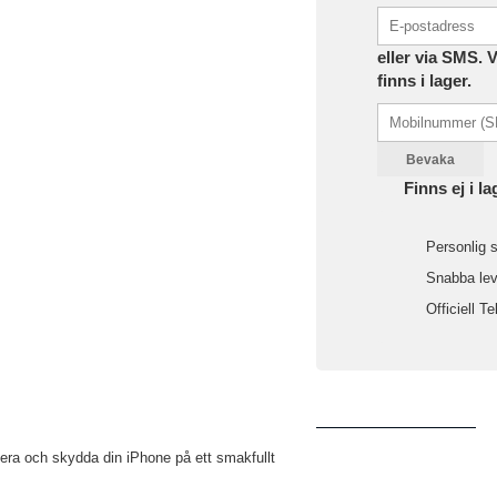
eller via SMS. 
finns i lager.
Bevaka
Finns ej i la
Personlig s
Snabba leve
Officiell Te
era och skydda din iPhone på ett smakfullt