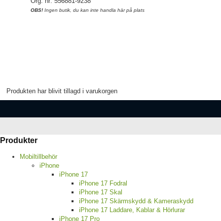
Org. nr: 556881-9238
OBS!
Ingen butik, du kan inte handla här på plats
Produkten har blivit tillagd i varukorgen
Produkter
Mobiltillbehör
iPhone
iPhone 17
iPhone 17 Fodral
iPhone 17 Skal
iPhone 17 Skärmskydd & Kameraskydd
iPhone 17 Laddare, Kablar & Hörlurar
iPhone 17 Pro