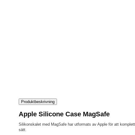
Produktbeskrivning
Apple Silicone Case MagSafe
Silikonskalet med MagSafe har utformats av Apple för att komplett
sätt.