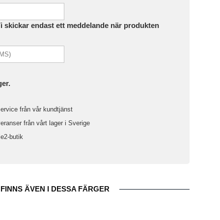
Vi skickar endast ett meddelande när produkten
ger.
ervice från vår kundtjänst
ranser från vårt lager i Sverige
le2-butik
FINNS ÄVEN I DESSA FÄRGER