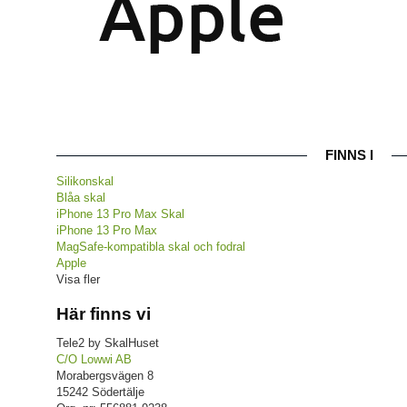
FINNS I
Silikonskal
Blåa skal
iPhone 13 Pro Max Skal
iPhone 13 Pro Max
MagSafe-kompatibla skal och fodral
Apple
Visa fler
Här finns vi
Tele2 by SkalHuset
C/O Lowwi AB
Morabergsvägen 8
15242 Södertälje