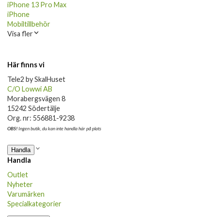
iPhone 13 Pro Max
iPhone
Mobiltillbehör
Visa fler
Här finns vi
Tele2 by SkalHuset
C/O Lowwi AB
Morabergsvägen 8
15242 Södertälje
Org. nr: 556881-9238
OBS!
Ingen butik, du kan inte handla här på plats
Handla
Handla
Outlet
Nyheter
Varumärken
Specialkategorier