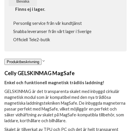
Bevaka
Finns ej i lager.
Personlig service från vår kundtjänst
Snabba leveranser från vårt lager i Sverige
Officiell Tele2-butik
Produktbeskrivning
Celly GELSKINMAG MagSafe
Enkel och funktionell magnetisk trådlös laddning!
GELSKINMAG är det transparenta skalet med inbyggd cirkulär
magnetisk modul som är kompatibel med den nya trådlösa
magnetiska laddningstekniken MagSafe. De inbyggda magneterna
passar perfekt med MagSafe, vilket möjliggör en perfekt och
säker vidhäftning av skalet på MagSafe-kompatibla tillbehör, som
laddare, korthållare och bilhållare.
Skalet är tillverkat av TPU och PC och det är helt transparent