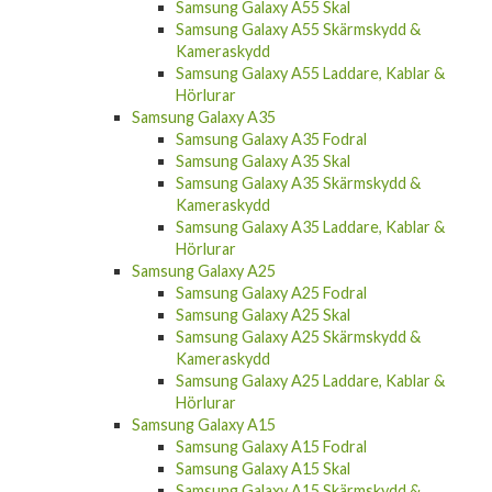
Samsung Galaxy A55 Skärmskydd &
Kameraskydd
Samsung Galaxy A55 Laddare, Kablar &
Hörlurar
Samsung Galaxy A35
Samsung Galaxy A35 Fodral
Samsung Galaxy A35 Skal
Samsung Galaxy A35 Skärmskydd &
Kameraskydd
Samsung Galaxy A35 Laddare, Kablar &
Hörlurar
Samsung Galaxy A25
Samsung Galaxy A25 Fodral
Samsung Galaxy A25 Skal
Samsung Galaxy A25 Skärmskydd &
Kameraskydd
Samsung Galaxy A25 Laddare, Kablar &
Hörlurar
Samsung Galaxy A15
Samsung Galaxy A15 Fodral
Samsung Galaxy A15 Skal
Samsung Galaxy A15 Skärmskydd &
Kameraskydd