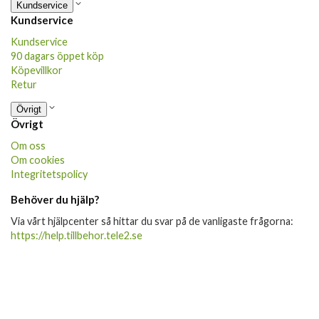
Kundservice
Kundservice
Kundservice
90 dagars öppet köp
Köpevillkor
Retur
Övrigt
Övrigt
Om oss
Om cookies
Integritetspolicy
Behöver du hjälp?
Via vårt hjälpcenter så hittar du svar på de vanligaste frågorna:
https://help.tillbehor.tele2.se