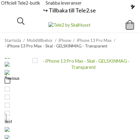
Officiell Tele2-butik
Snabba leveranser
↪️ Tillbaka till Tele2.se
Startsida
/
Mobiltillbehör
/
iPhone
/
iPhone 13 Pro Max
/
- iPhone 13 Pro Max - Skal - GELSKINMAG - Transparent
Previous
Next