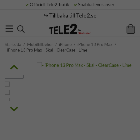
Officiell Tele2-butik
Snabba leveranser
↪️ Tillbaka till Tele2.se
Startsida
/
Mobiltillbehör
/
iPhone
/
iPhone 13 Pro Max
/
- iPhone 13 Pro Max - Skal - ClearCase - Lime