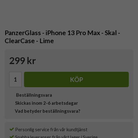
PanzerGlass - iPhone 13 Pro Max - Skal -
ClearCase - Lime
299 kr
KÖP
Beställningsvara
Skickas inom 2-6 arbetsdagar
Vad betyder beställningsvara?
Personlig service från vår kundtjänst
Snabba leveranser från vårt lager i Sverige