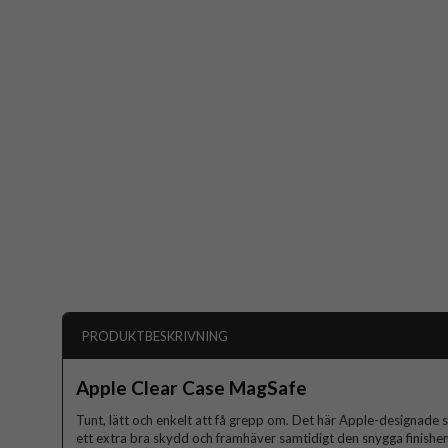
PRODUKTBESKRIVNING
Apple Clear Case MagSafe
Tunt, lätt och enkelt att få grepp om. Det här Apple-designade 
ett extra bra skydd och framhäver samtidigt den snygga finishen