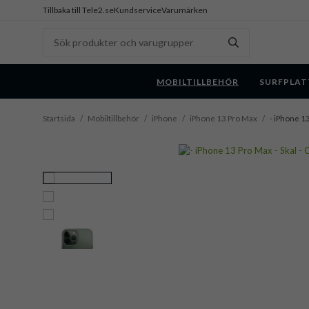
Tillbaka till Tele2.se
Kundservice
Varumärken
MOBILTILLBEHÖR
SURFPLAT
Startsida
/
Mobiltillbehör
/
iPhone
/
iPhone 13 Pro Max
/
- iPhone 1