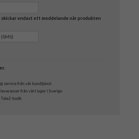
Vi skickar endast ett meddelande när produkten
er.
g service från vår kundtjänst
everanser från vårt lager i Sverige
l Tele2-butik