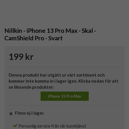
Nillkin - iPhone 13 Pro Max - Skal -
CamShield Pro - Svart
199 kr
Denna produkt har utgått ur vårt sortiment och
kommer inte komma in i lager igen. Klicka nedan för att
se liknande produkter:
iPhone 13 Pro Max
Finns ej i lager.
Personlig service från vår kundtjänst