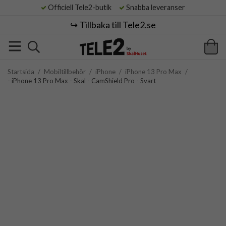
Officiell Tele2-butik
Snabba leveranser
↪️ Tillbaka till Tele2.se
Startsida
/
Mobiltillbehör
/
iPhone
/
iPhone 13 Pro Max
/
- iPhone 13 Pro Max - Skal - CamShield Pro - Svart