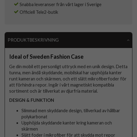
Snabba leveranser från vårt lager i Sverige
Officiell Tele2-butik
PRODUKTBESKRIVNING
Ideal of Sweden Fashion Case
Ge din mobil ett personligt uttryck med en unik design. Detta
tunna, men ändå skyddande, mobilskal har upphöjda kanter
runt kameran och skärmen, och ett slätt mikrofiberfoder för
att förhindra repor. Ingår i vårt magnetiskt kompatibla
sortiment och är tillverkat av djurfria material.
DESIGN & FUNKTION
Slimmad men skyddande design, tillverkad av hållbar
polykarbonat
Upphöjda skyddande kanter kring kameran och
skärmen
Slätt foder i mikrofiber för att skydda mot repor