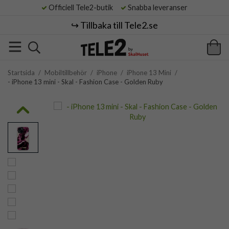
Officiell Tele2-butik
Snabba leveranser
↪️ Tillbaka till Tele2.se
Startsida
/
Mobiltillbehör
/
iPhone
/
iPhone 13 Mini
/
- iPhone 13 mini - Skal - Fashion Case - Golden Ruby