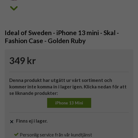
Ideal of Sweden - iPhone 13 mini - Skal -
Fashion Case - Golden Ruby
349 kr
Denna produkt har utgått ur vårt sortiment och
kommer inte komma in i lager igen. Klicka nedan för att
se liknande produkter:
iPhone 13 Mini
Finns ej i lager.
Personlig service från vår kundtjänst