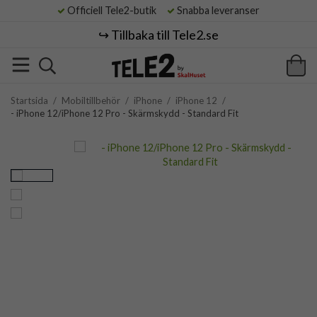
Officiell Tele2-butik
Snabba leveranser
↪️ Tillbaka till Tele2.se
Startsida
/
Mobiltillbehör
/
iPhone
/
iPhone 12
/
- iPhone 12/iPhone 12 Pro - Skärmskydd - Standard Fit