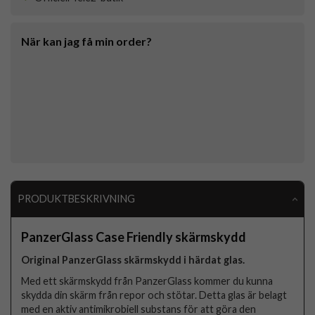
När kan jag få min order?
PRODUKTBESKRIVNING
PanzerGlass Case Friendly skärmskydd
Original PanzerGlass skärmskydd i härdat glas.
Med ett skärmskydd från PanzerGlass kommer du kunna
skydda din skärm från repor och stötar. Detta glas är belagt
med en aktiv antimikrobiell substans för att göra den