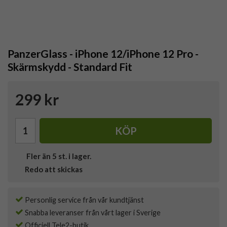
PanzerGlass - iPhone 12/iPhone 12 Pro -
Skärmskydd - Standard Fit
299 kr
KÖP
Fler än 5 st. i lager.
Redo att skickas
Personlig service från vår kundtjänst
Snabba leveranser från vårt lager i Sverige
Officiell Tele2-butik