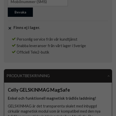
Bevaka
Finns ej i lager.
Personlig service från vår kundtjänst
Snabba leveranser från vårt lager i Sverige
Officiell Tele2-butik
PRODUKTBESKRIVNING
Celly GELSKINMAG MagSafe
Enkel och funktionell magnetisk trådlös laddning!
GELSKINMAG är det transparenta skalet med inbyggd
cirkulär magnetisk modul som är kompatibel med den nya