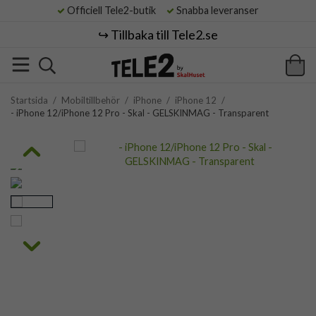
Officiell Tele2-butik
Snabba leveranser
↪️ Tillbaka till Tele2.se
Startsida
/
Mobiltillbehör
/
iPhone
/
iPhone 12
/
- iPhone 12/iPhone 12 Pro - Skal - GELSKINMAG - Transparent