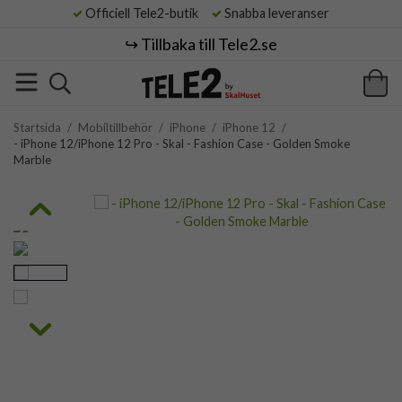
Officiell Tele2-butik
Snabba leveranser
↪️ Tillbaka till Tele2.se
Startsida
/
Mobiltillbehör
/
iPhone
/
iPhone 12
/
- iPhone 12/iPhone 12 Pro - Skal - Fashion Case - Golden Smoke
Marble