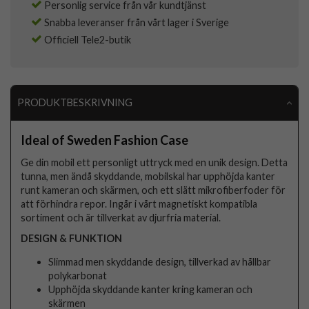
Personlig service från vår kundtjänst
Snabba leveranser från vårt lager i Sverige
Officiell Tele2-butik
PRODUKTBESKRIVNING
Ideal of Sweden Fashion Case
Ge din mobil ett personligt uttryck med en unik design. Detta
tunna, men ändå skyddande, mobilskal har upphöjda kanter
runt kameran och skärmen, och ett slätt mikrofiberfoder för
att förhindra repor. Ingår i vårt magnetiskt kompatibla
sortiment och är tillverkat av djurfria material.
DESIGN & FUNKTION
Slimmad men skyddande design, tillverkad av hållbar
polykarbonat
Upphöjda skyddande kanter kring kameran och
skärmen