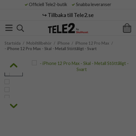
Officiell Tele2-butik
Snabba leveranser
↪️ Tillbaka till Tele2.se
Startsida
/
Mobiltillbehör
/
iPhone
/
iPhone 12 Pro Max
/
- iPhone 12 Pro Max - Skal - Metall Stöttåligt - Svart