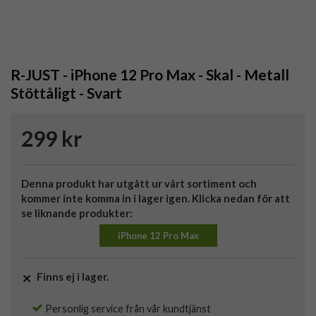
R-JUST - iPhone 12 Pro Max - Skal - Metall
Stöttåligt - Svart
299 kr
Denna produkt har utgått ur vårt sortiment och
kommer inte komma in i lager igen. Klicka nedan för att
se liknande produkter:
iPhone 12 Pro Max
Finns ej i lager.
Personlig service från vår kundtjänst