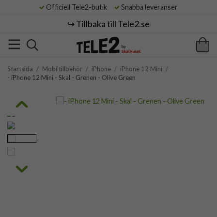
Officiell Tele2-butik
Snabba leveranser
↪️ Tillbaka till Tele2.se
Startsida
/
Mobiltillbehör
/
iPhone
/
iPhone 12 Mini
/
- iPhone 12 Mini - Skal - Grenen - Olive Green