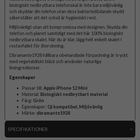
biologiskt nedbrytbara telefonskal är inte bara miljövänlig
och skyddar din telefon utan dess bakteriedödande skydd
säkerställer att det också är hygieniskt rent.
Miljövänligt utan att kompromissa med designen. Skydda din
telefon och planet samtidigt med det här 100% biologiskt
nedbrytbara skalet. När du är klar, lägg helt enkelt skalet i
restavfallet för återvinning.
Dbramante1928 hållbara obehandlade förpackning är tryckt
med vegetabiliskt bläck och använder naturliga
limingredienser.
Egenskaper
Passar till:
Apple iPhone 12 Mini
Material:
Biologiskt nedbrytbart material
Färg:
Grön
Egenskaper:
Qi kompatibel, Miljövänlig
Märke:
dbramante1928
SPECIFIKATIONER