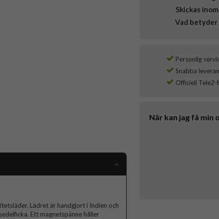
Skickas inom
Vad betyder 
Personlig servi
Snabba leverans
Officiell Tele2-
När kan jag få min 
etsläder. Lädret är handgjort i Indien och
sedelficka. Ett magnetspänne håller