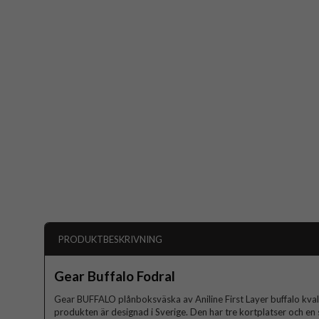
PRODUKTBESKRIVNING
Gear Buffalo Fodral
Gear BUFFALO plånboksväska av Aniline First Layer buffalo kvalit
produkten är designad i Sverige. Den har tre kortplatser och en 