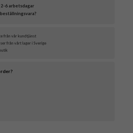
 2-6 arbetsdagar
beställningsvara?
ce från vår kundtjänst
er från vårt lager i Sverige
butik
order?