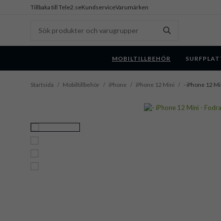
Tillbaka till Tele2.se
Kundservice
Varumärken
MOBILTILLBEHÖR
SURFPLAT
Startsida
/
Mobiltillbehör
/
iPhone
/
iPhone 12 Mini
/
- iPhone 12 Mi