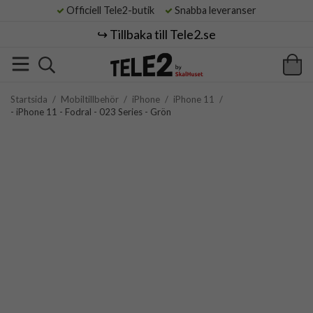
Officiell Tele2-butik
Snabba leveranser
↪️ Tillbaka till Tele2.se
Startsida
/
Mobiltillbehör
/
iPhone
/
iPhone 11
/
- iPhone 11 - Fodral - 023 Series - Grön