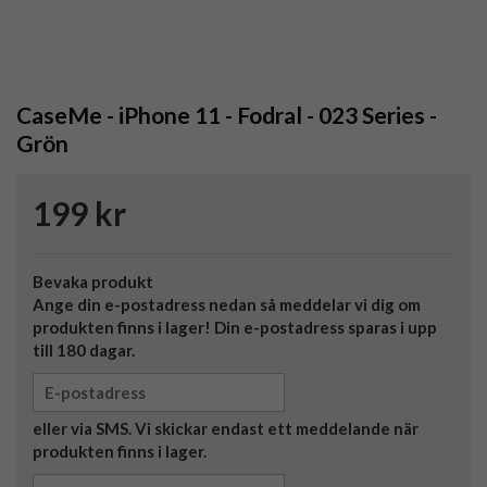
CaseMe - iPhone 11 - Fodral - 023 Series -
Grön
199 kr
Bevaka produkt
Ange din e-postadress nedan så meddelar vi dig om
produkten finns i lager! Din e-postadress sparas i upp
till 180 dagar.
eller via SMS. Vi skickar endast ett meddelande när
produkten finns i lager.