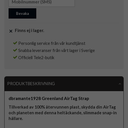
Bevaka
Finns ej i lager.
Personlig service från vår kundtjänst
Snabba leveranser från vårt lager i Sverige
Officiell Tele2-butik
PRODUKTBESKRIVNING
dbramante1928 Greenland AirTag Strap
Tillverkad av 100% återvunnen plast, skydda din AirTag
och planeten med denna heltäckande, slimmade snap-in
hållare.