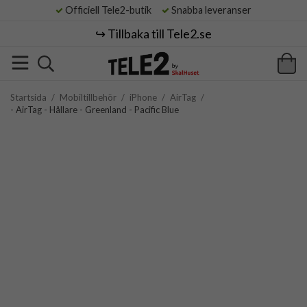
Officiell Tele2-butik
Snabba leveranser
↪️ Tillbaka till Tele2.se
Startsida
/
Mobiltillbehör
/
iPhone
/
AirTag
/
- AirTag - Hållare - Greenland - Pacific Blue