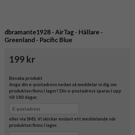
dbramante1928 - AirTag - Hållare -
Greenland - Pacific Blue
199 kr
Bevaka produkt
Ange din e-postadress nedan så meddelar vi dig om
produkten finns i lager! Din e-postadress sparas i upp
till 180 dagar.
eller via SMS. Vi skickar endast ett meddelande när
produkten finns i lager.