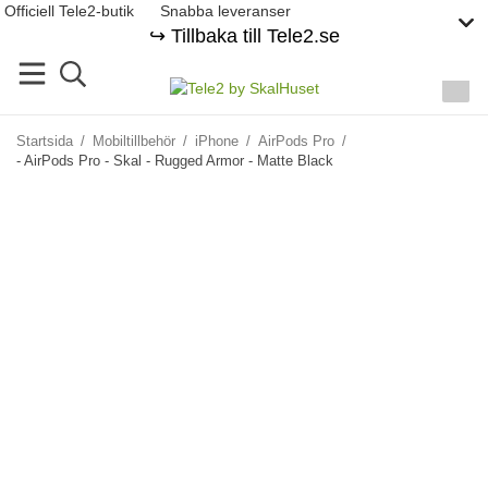
Officiell Tele2-butik
Snabba leveranser
↪️ Tillbaka till Tele2.se
Startsida
/
Mobiltillbehör
/
iPhone
/
AirPods Pro
/
- AirPods Pro - Skal - Rugged Armor - Matte Black