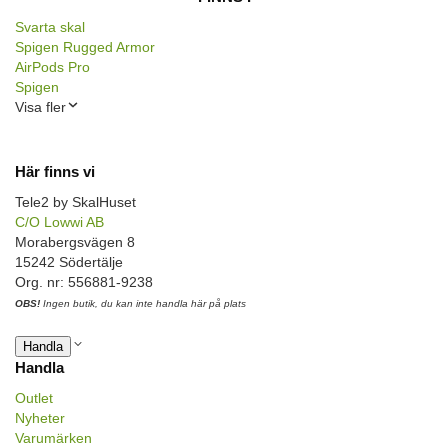
Svarta skal
Spigen Rugged Armor
AirPods Pro
Spigen
Visa fler
Här finns vi
Tele2 by SkalHuset
C/O Lowwi AB
Morabergsvägen 8
15242 Södertälje
Org. nr: 556881-9238
OBS!
Ingen butik, du kan inte handla här på plats
Handla
Handla
Outlet
Nyheter
Varumärken