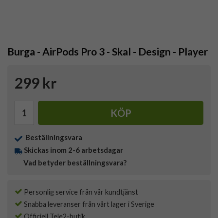
Burga - AirPods Pro 3 - Skal - Design - Player
299 kr
KÖP
Beställningsvara
Skickas inom 2-6 arbetsdagar
Vad betyder beställningsvara?
Personlig service från vår kundtjänst
Snabba leveranser från vårt lager i Sverige
Officiell Tele2-butik