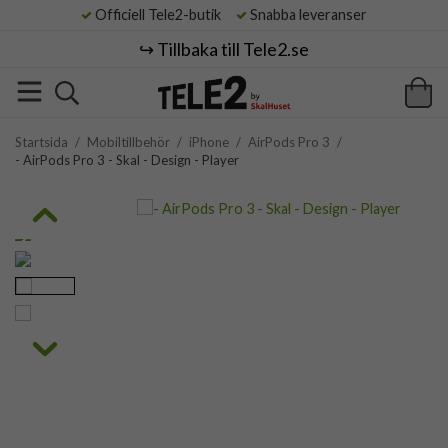
Officiell Tele2-butik
Snabba leveranser
↪️ Tillbaka till Tele2.se
Startsida
/
Mobiltillbehör
/
iPhone
/
AirPods Pro 3
/
- AirPods Pro 3 - Skal - Design - Player