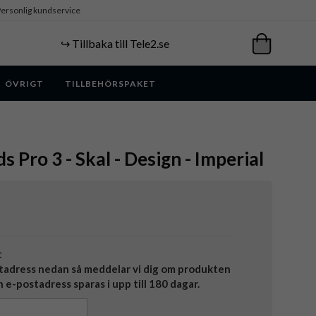
ersonlig kundservice
↪️ Tillbaka till Tele2.se
ÖVRIGT
TILLBEHÖRSPAKET
s Pro 3 - Skal - Design - Imperial
t
tadress nedan så meddelar vi dig om produkten
in e-postadress sparas i upp till 180 dagar.