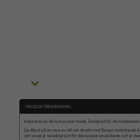
PRODUKTBESKRIVNING
Inspirerad av de som pratar musik. Designad för de modemedv
Ge dig ut på en resa av stil och skydd med Burgas omfattande kol
vårt urval är skräddarsytt för den kräsne användaren och är mer