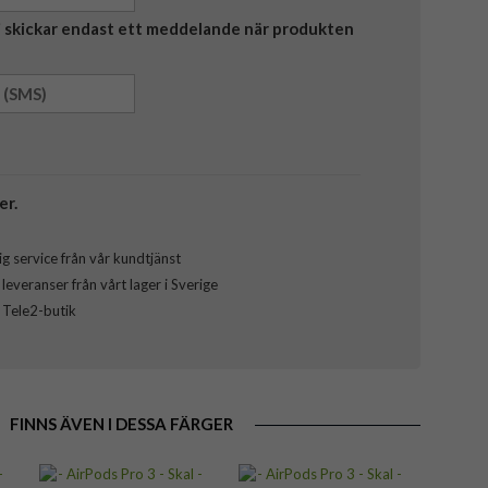
Vi skickar endast ett meddelande när produkten
er.
g service från vår kundtjänst
everanser från vårt lager i Sverige
l Tele2-butik
FINNS ÄVEN I DESSA FÄRGER