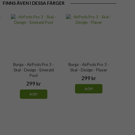
FINNS ÄVEN I DESSA FÄRGER
Burga - AirPods Pro 3 -
Burga - AirPods Pro 3 -
Skal - Design - Emerald
Skal - Design - Player
Pool
299 kr
299 kr
KÖP
KÖP