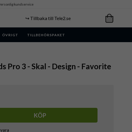
ersonlig kundservice
↪️ Tillbaka till Tele2.se
ÖVRIGT
TILLBEHÖRSPAKET
s Pro 3 - Skal - Design - Favorite
KÖP
svara