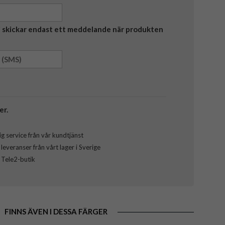
Vi skickar endast ett meddelande när produkten
er.
g service från vår kundtjänst
everanser från vårt lager i Sverige
l Tele2-butik
FINNS ÄVEN I DESSA FÄRGER