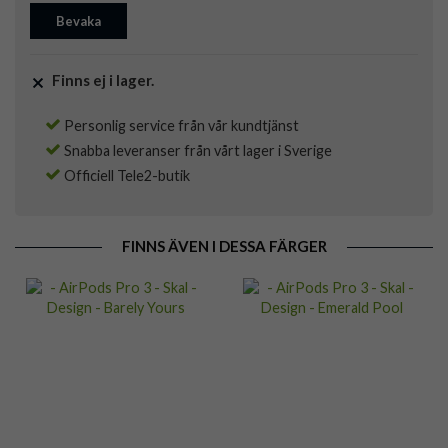
Bevaka
Finns ej i lager.
Personlig service från vår kundtjänst
Snabba leveranser från vårt lager i Sverige
Officiell Tele2-butik
FINNS ÄVEN I DESSA FÄRGER