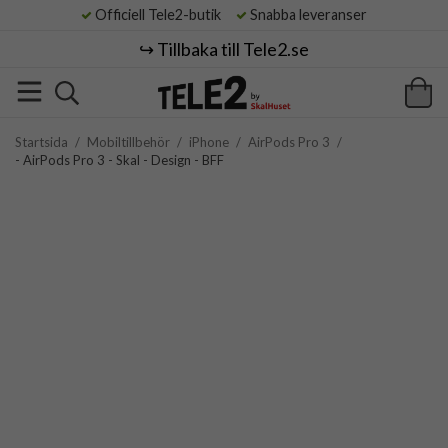
Officiell Tele2-butik
Snabba leveranser
↪️ Tillbaka till Tele2.se
Startsida
/
Mobiltillbehör
/
iPhone
/
AirPods Pro 3
/
- AirPods Pro 3 - Skal - Design - BFF