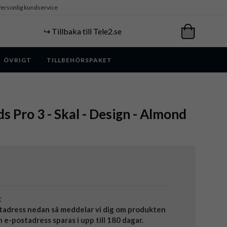
ersonlig kundservice
↪️ Tillbaka till Tele2.se
ÖVRIGT
TILLBEHÖRSPAKET
s Pro 3 - Skal - Design - Almond
t
tadress nedan så meddelar vi dig om produkten
in e-postadress sparas i upp till 180 dagar.