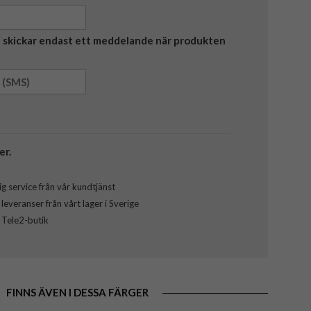
Vi skickar endast ett meddelande när produkten
er.
g service från vår kundtjänst
everanser från vårt lager i Sverige
l Tele2-butik
FINNS ÄVEN I DESSA FÄRGER