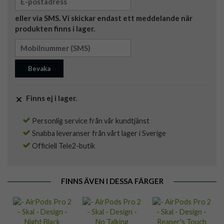
eller via SMS. Vi skickar endast ett meddelande när
produkten finns i lager.
Bevaka
Finns ej i lager.
Personlig service från vår kundtjänst
Snabba leveranser från vårt lager i Sverige
Officiell Tele2-butik
FINNS ÄVEN I DESSA FÄRGER