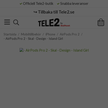
Officiell Tele2-butik
Snabba leveranser
↪️ Tillbaka till Tele2.se
Startsida
/
Mobiltillbehör
/
iPhone
/
AirPods Pro 2
/
- AirPods Pro 2 - Skal - Design - Island Girl