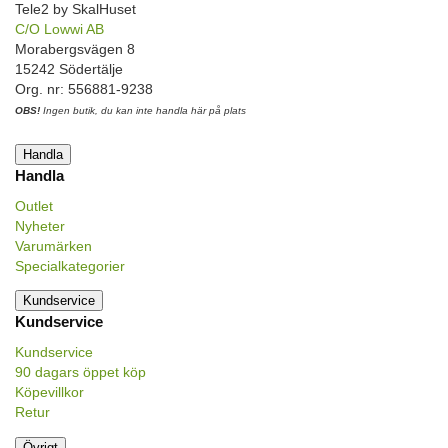
Tele2 by SkalHuset
C/O Lowwi AB
Morabergsvägen 8
15242 Södertälje
Org. nr: 556881-9238
OBS!
Ingen butik, du kan inte handla här på plats
Handla
Handla
Outlet
Nyheter
Varumärken
Specialkategorier
Kundservice
Kundservice
Kundservice
90 dagars öppet köp
Köpevillkor
Retur
Övrigt