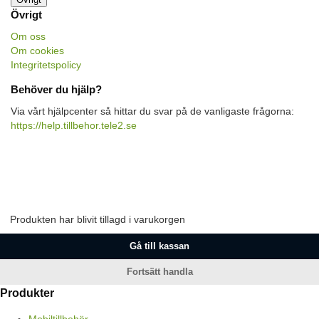
Övrigt
Om oss
Om cookies
Integritetspolicy
Behöver du hjälp?
Via vårt hjälpcenter så hittar du svar på de vanligaste frågorna:
https://help.tillbehor.tele2.se
Produkten har blivit tillagd i varukorgen
Gå till kassan
Fortsätt handla
Produkter
Mobiltillbehör