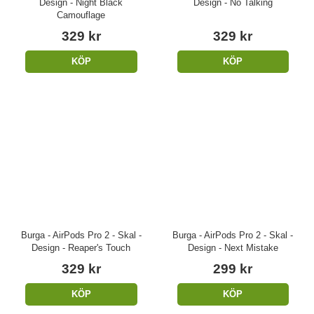
Design - Night Black
Design - No Talking
Camouflage
329 kr
329 kr
KÖP
KÖP
Burga - AirPods Pro 2 - Skal -
Burga - AirPods Pro 2 - Skal -
Design - Reaper's Touch
Design - Next Mistake
329 kr
299 kr
KÖP
KÖP