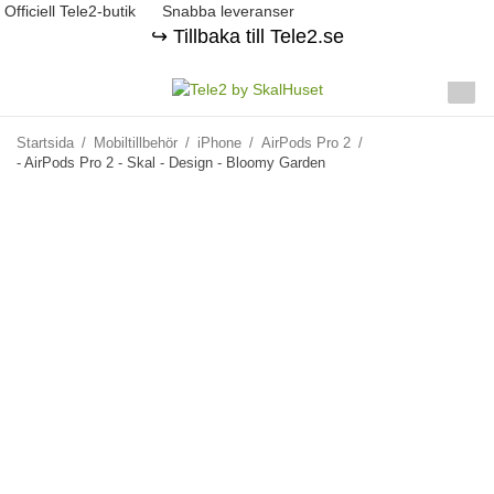
Officiell Tele2-butik
Snabba leveranser
↪️ Tillbaka till Tele2.se
Startsida
/
Mobiltillbehör
/
iPhone
/
AirPods Pro 2
/
- AirPods Pro 2 - Skal - Design - Bloomy Garden