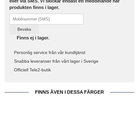
eller via SMS. Vi skickar endast ett meddelande när
produkten finns i lager.
Bevaka
Finns ej i lager.
Personlig service från vår kundtjänst
Snabba leveranser från vårt lager i Sverige
Officiell Tele2-butik
FINNS ÄVEN I DESSA FÄRGER