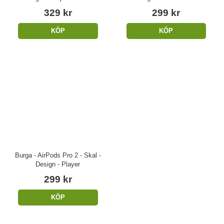
329 kr
299 kr
KÖP
KÖP
Burga - AirPods Pro 2 - Skal -
Design - Player
299 kr
KÖP