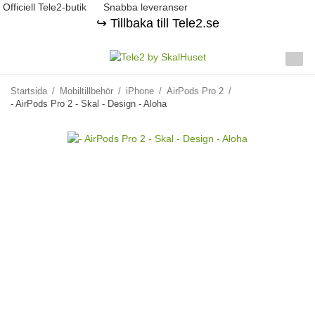
Officiell Tele2-butik
Snabba leveranser
↪️ Tillbaka till Tele2.se
Startsida
/
Mobiltillbehör
/
iPhone
/
AirPods Pro 2
/
- AirPods Pro 2 - Skal - Design - Aloha