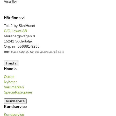
Visa fler
Här finns vi
Tele2 by SkalHuset
C/O Lowwi AB
Morabergsvägen 8
15242 Södertälje
Org. nr: 556881-9238
OBS!
Ingen butik, du kan inte handla här på plats
Handla
Handla
Outlet
Nyheter
Varumärken
Specialkategorier
Kundservice
Kundservice
Kundservice