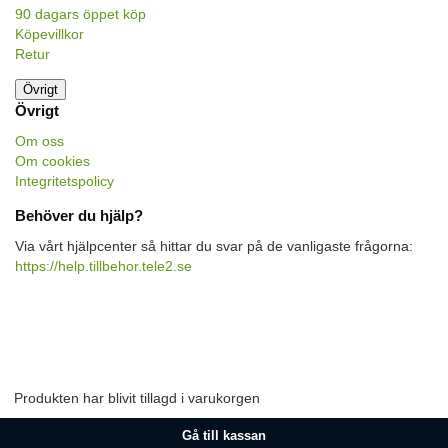
90 dagars öppet köp
Köpevillkor
Retur
Övrigt
Övrigt
Om oss
Om cookies
Integritetspolicy
Behöver du hjälp?
Via vårt hjälpcenter så hittar du svar på de vanligaste frågorna:
https://help.tillbehor.tele2.se
Produkten har blivit tillagd i varukorgen
Gå till kassan