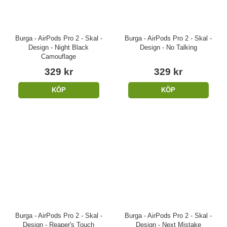
Burga - AirPods Pro 2 - Skal -
Burga - AirPods Pro 2 - Skal -
Design - Night Black
Design - No Talking
Camouflage
329 kr
329 kr
KÖP
KÖP
Burga - AirPods Pro 2 - Skal -
Burga - AirPods Pro 2 - Skal -
Design - Reaper's Touch
Design - Next Mistake