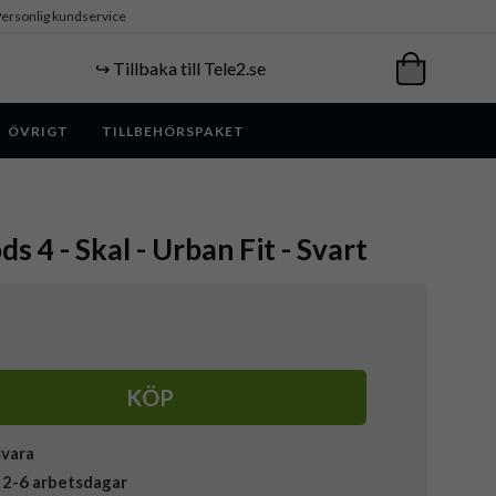
ersonlig kundservice
↪️ Tillbaka till Tele2.se
ÖVRIGT
TILLBEHÖRSPAKET
ds 4 - Skal - Urban Fit - Svart
KÖP
svara
 2-6 arbetsdagar