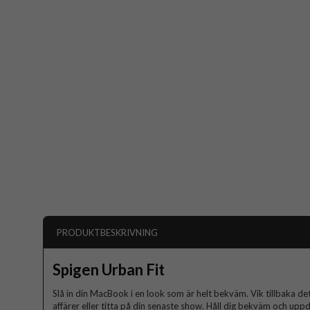
PRODUKTBESKRIVNING
Spigen Urban Fit
Slå in din MacBook i en look som är helt bekväm. Vik tillbaka d
affärer eller titta på din senaste show. Håll dig bekväm och up