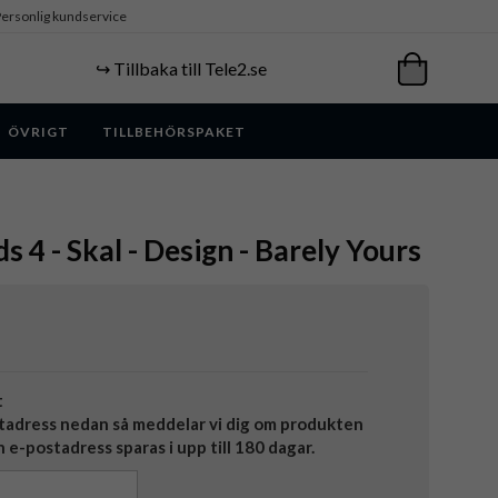
ersonlig kundservice
↪️ Tillbaka till Tele2.se
ÖVRIGT
TILLBEHÖRSPAKET
s 4 - Skal - Design - Barely Yours
t
tadress nedan så meddelar vi dig om produkten
in e-postadress sparas i upp till 180 dagar.