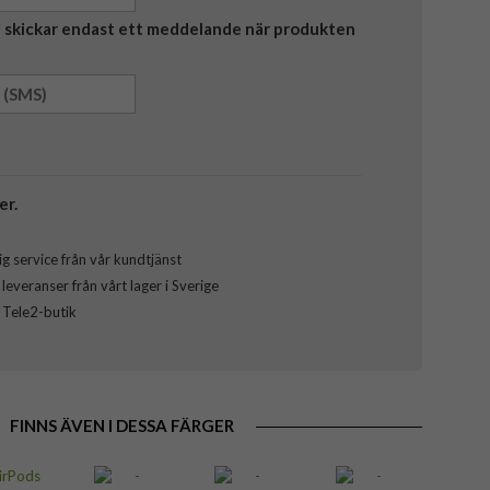
Vi skickar endast ett meddelande när produkten
er.
g service från vår kundtjänst
everanser från vårt lager i Sverige
l Tele2-butik
FINNS ÄVEN I DESSA FÄRGER