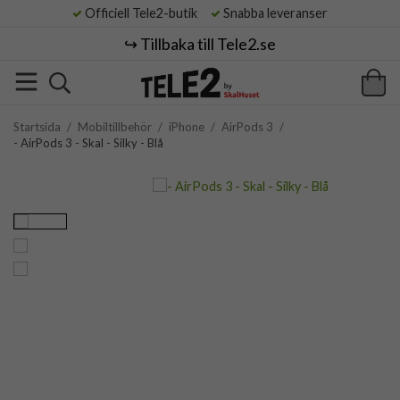
Officiell Tele2-butik
Snabba leveranser
↪️ Tillbaka till Tele2.se
Startsida
/
Mobiltillbehör
/
iPhone
/
AirPods 3
/
- AirPods 3 - Skal - Silky - Blå