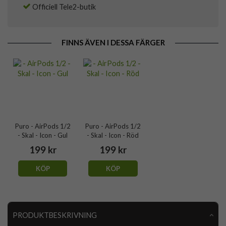
Officiell Tele2-butik
FINNS ÄVEN I DESSA FÄRGER
Puro - AirPods 1/2
Puro - AirPods 1/2
- Skal - Icon - Gul
- Skal - Icon - Röd
199 kr
199 kr
KÖP
KÖP
PRODUKTBESKRIVNING