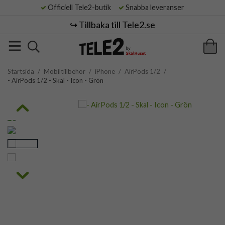
Officiell Tele2-butik
Snabba leveranser
↪️ Tillbaka till Tele2.se
Startsida
/
Mobiltillbehör
/
iPhone
/
AirPods 1/2
/
- AirPods 1/2 - Skal - Icon - Grön