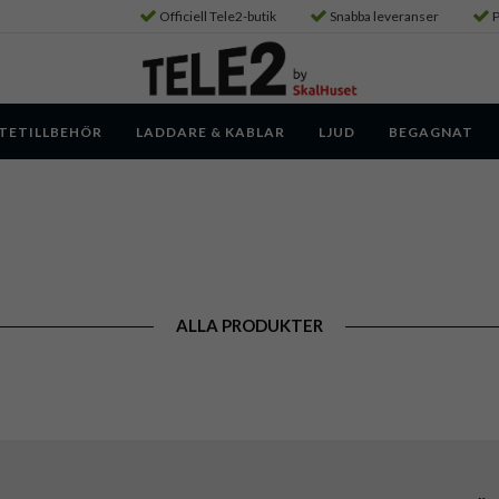
Officiell Tele2-butik
Snabba leveranser
P
TETILLBEHÖR
LADDARE & KABLAR
LJUD
BEGAGNAT
ALLA PRODUKTER