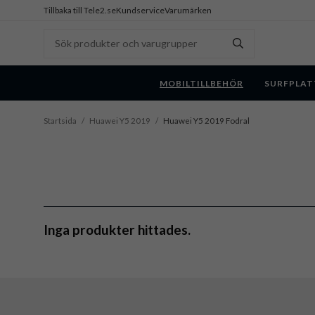
Tillbaka till Tele2.se
Kundservice
Varumärken
MOBILTILLBEHÖR
SURFPLAT
Startsida
/
Huawei Y5 2019
/
Huawei Y5 2019 Fodral
Inga produkter hittades.