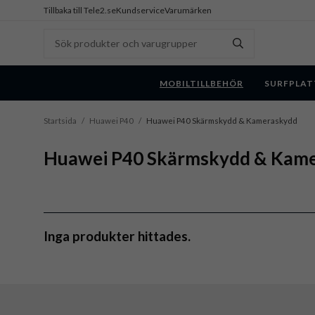
Tillbaka till Tele2.se
Kundservice
Varumärken
MOBILTILLBEHÖR
SURFPLAT
Startsida
/
Huawei P40
/
Huawei P40 Skärmskydd & Kameraskydd
Huawei P40 Skärmskydd & Kam
Inga produkter hittades.