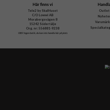
Här finns vi
Handl
Tele2 by SkalHuset
Outlet
C/O Lowwi AB
Nyhete
Morabergsvägen 8
Varumärk
15242 Södertälje
Specialkate
Org. nr: 556881-9238
OBS!
Ingen butik, du kan inte handla här på plats