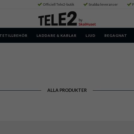
Officiell Tele2-butik
Snabba leveranser
P
TETILLBEHÖR
LADDARE & KABLAR
LJUD
BEGAGNAT
ALLA PRODUKTER