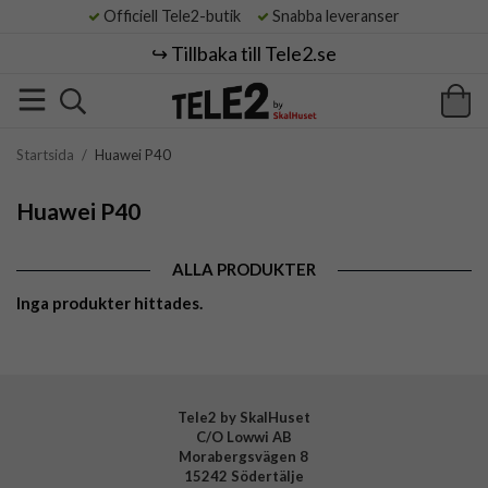
Officiell Tele2-butik
Snabba leveranser
↪️ Tillbaka till Tele2.se
Startsida
/
Huawei P40
Huawei P40
ALLA PRODUKTER
Inga produkter hittades.
Tele2 by SkalHuset
C/O Lowwi AB
Morabergsvägen 8
15242 Södertälje