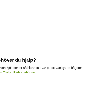
höver du hjälp?
 vårt hjälpcenter så hittar du svar på de vanligaste frågorna:
ps://help.tillbehor.tele2.se