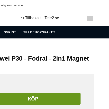
onlig kundservice
↪️ Tillbaka till Tele2.se
ÖVRIGT
TILLBEHÖRSPAKET
wei P30 - Fodral - 2in1 Magnet
KÖP