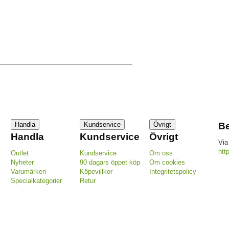
Handla
Kundservice
Övrigt
Be
Handla
Kundservice
Övrigt
Via
htt
Outlet
Kundservice
Om oss
Nyheter
90 dagars öppet köp
Om cookies
Varumärken
Köpevillkor
Integritetspolicy
Specialkategorier
Retur