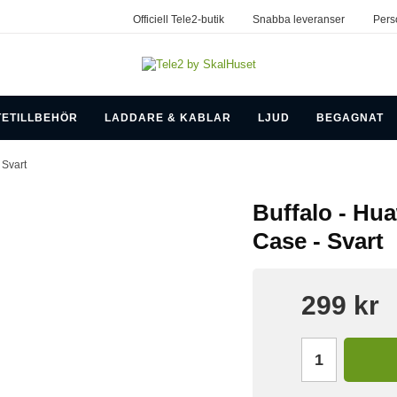
Officiell Tele2-butik
Snabba leveranser
Pers
TETILLBEHÖR
LADDARE & KABLAR
LJUD
BEGAGNAT
 Svart
Buffalo - Hua
Case - Svart
299 kr