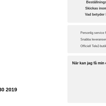
Beställning
Skickas ino
Vad betyder 
Personlig service 
Snabba leveranser 
Officiell Tele2-buti
När kan jag få min
30 2019