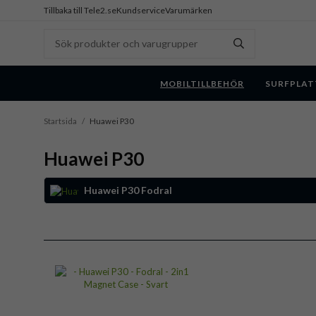
Tillbaka till Tele2.se
Kundservice
Varumärken
MOBILTILLBEHÖR
SURFPLAT
Startsida
/
Huawei P30
Huawei P30
Huawei P30 Fodral