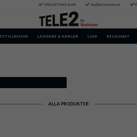
Officiell Tele2-butik
Snabba leveranser
P
TETILLBEHÖR
LADDARE & KABLAR
LJUD
BEGAGNAT
ALLA PRODUKTER