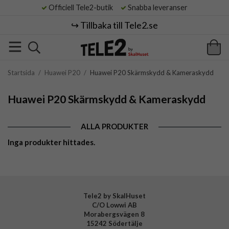
Officiell Tele2-butik
Snabba leveranser
↪️ Tillbaka till Tele2.se
Startsida
/
Huawei P20
/
Huawei P20 Skärmskydd & Kameraskydd
Huawei P20 Skärmskydd & Kameraskydd
ALLA PRODUKTER
Inga produkter hittades.
Tele2 by SkalHuset
C/O Lowwi AB
Morabergsvägen 8
15242 Södertälje