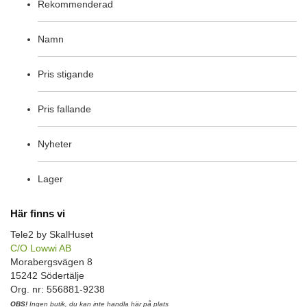
Rekommenderad
Namn
Pris stigande
Pris fallande
Nyheter
Lager
Här finns vi
Tele2 by SkalHuset
C/O Lowwi AB
Morabergsvägen 8
15242 Södertälje
Org. nr: 556881-9238
OBS!
Ingen butik, du kan inte handla här på plats