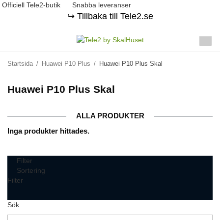
Officiell Tele2-butik
Snabba leveranser
↪️ Tillbaka till Tele2.se
Startsida
/
Huawei P10 Plus
/
Huawei P10 Plus Skal
Huawei P10 Plus Skal
ALLA PRODUKTER
Inga produkter hittades.
Filter
Sortering
Filter
Sök