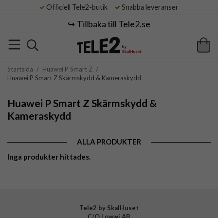
Officiell Tele2-butik
Snabba leveranser
↪️ Tillbaka till Tele2.se
Startsida
/
Huawei P Smart Z
/
Huawei P Smart Z Skärmskydd & Kameraskydd
Huawei P Smart Z Skärmskydd &
Kameraskydd
ALLA PRODUKTER
Inga produkter hittades.
Tele2 by SkalHuset
C/O Lowwi AB