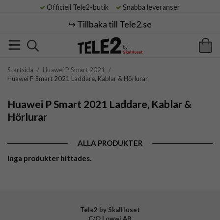
Officiell Tele2-butik
Snabba leveranser
↪️ Tillbaka till Tele2.se
Startsida
/
Huawei P Smart 2021
/
Huawei P Smart 2021 Laddare, Kablar & Hörlurar
Huawei P Smart 2021 Laddare, Kablar &
Hörlurar
ALLA PRODUKTER
Inga produkter hittades.
Tele2 by SkalHuset
C/O Lowwi AB