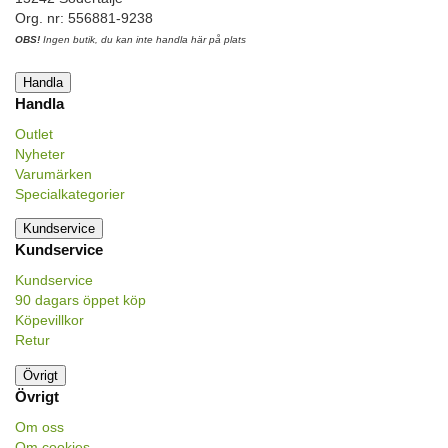
Org. nr: 556881-9238
OBS!
Ingen butik, du kan inte handla här på plats
Handla
Handla
Outlet
Nyheter
Varumärken
Specialkategorier
Kundservice
Kundservice
Kundservice
90 dagars öppet köp
Köpevillkor
Retur
Övrigt
Övrigt
Om oss
Om cookies