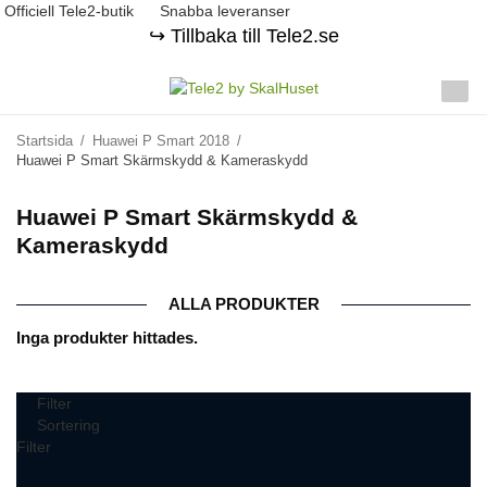
Officiell Tele2-butik
Snabba leveranser
↪️ Tillbaka till Tele2.se
Startsida
/
Huawei P Smart 2018
/
Huawei P Smart Skärmskydd & Kameraskydd
Huawei P Smart Skärmskydd &
Kameraskydd
ALLA PRODUKTER
Inga produkter hittades.
Filter
Sortering
Filter