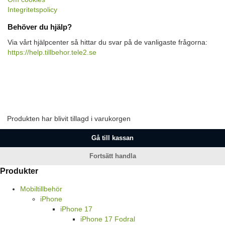
Integritetspolicy
Behöver du hjälp?
Via vårt hjälpcenter så hittar du svar på de vanligaste frågorna:
https://help.tillbehor.tele2.se
Produkten har blivit tillagd i varukorgen
Gå till kassan
Fortsätt handla
Produkter
Mobiltillbehör
iPhone
iPhone 17
iPhone 17 Fodral