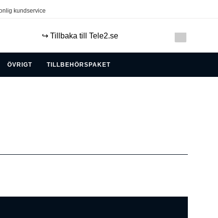
onlig kundservice
↪️ Tillbaka till Tele2.se
ÖVRIGT
TILLBEHÖRSPAKET