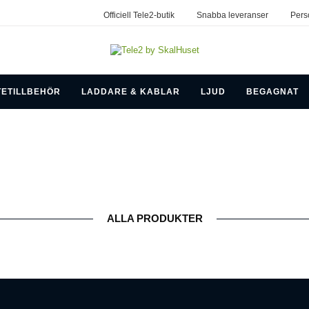
Officiell Tele2-butik
Snabba leveranser
Pers
TETILLBEHÖR
LADDARE & KABLAR
LJUD
BEGAGNAT
ALLA PRODUKTER