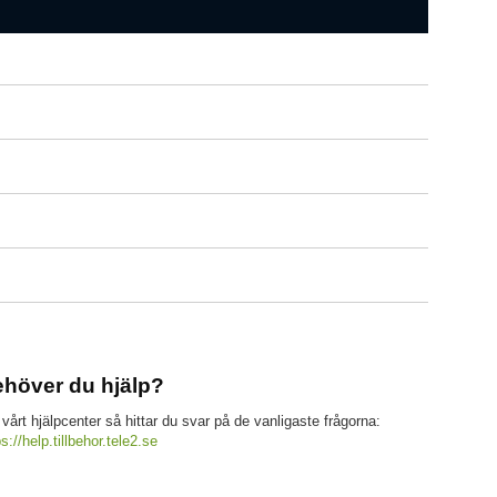
höver du hjälp?
 vårt hjälpcenter så hittar du svar på de vanligaste frågorna:
ps://help.tillbehor.tele2.se