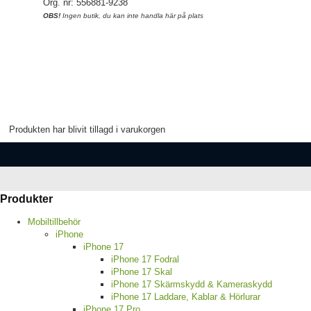
Org. nr: 556881-9238
OBS!
Ingen butik, du kan inte handla här på plats
Produkten har blivit tillagd i varukorgen
Produkter
Mobiltillbehör
iPhone
iPhone 17
iPhone 17 Fodral
iPhone 17 Skal
iPhone 17 Skärmskydd & Kameraskydd
iPhone 17 Laddare, Kablar & Hörlurar
iPhone 17 Pro