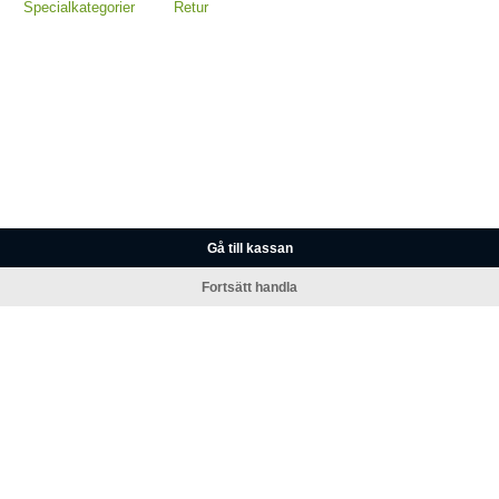
Specialkategorier
Retur
Gå till kassan
Fortsätt handla