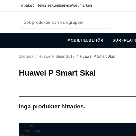
Tillbaka till Tele2.se
Kundservice
Varumärken
MOBILTILLBEHÖR
SURFPLAT
Startsida
/
Huawei P Smart 2018
/
Huawei P Smart Skal
Huawei P Smart Skal
Inga produkter hittades.
Filter
Sortering