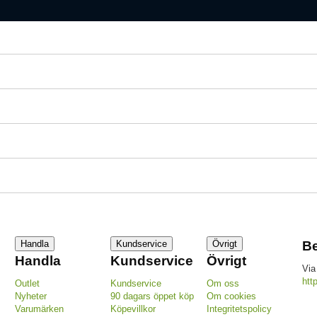
Handla
Kundservice
Övrigt
Be
Handla
Kundservice
Övrigt
Via
htt
Outlet
Kundservice
Om oss
Nyheter
90 dagars öppet köp
Om cookies
Varumärken
Köpevillkor
Integritetspolicy