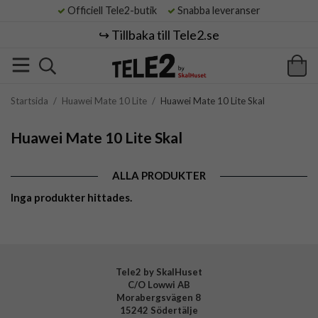
Officiell Tele2-butik
Snabba leveranser
↪️ Tillbaka till Tele2.se
Startsida
/
Huawei Mate 10 Lite
/
Huawei Mate 10 Lite Skal
Huawei Mate 10 Lite Skal
ALLA PRODUKTER
Inga produkter hittades.
Tele2 by SkalHuset
C/O Lowwi AB
Morabergsvägen 8
15242 Södertälje