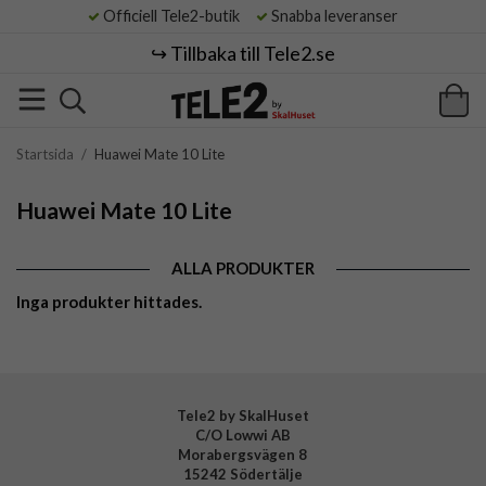
Officiell Tele2-butik
Snabba leveranser
↪️ Tillbaka till Tele2.se
Startsida
/
Huawei Mate 10 Lite
Huawei Mate 10 Lite
ALLA PRODUKTER
Inga produkter hittades.
Tele2 by SkalHuset
C/O Lowwi AB
Morabergsvägen 8
15242 Södertälje