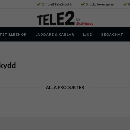
Officiell Tele2-butik
Snabba leveranser
P
TETILLBEHÖR
LADDARE & KABLAR
LJUD
BEGAGNAT
kydd
ALLA PRODUKTER