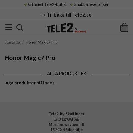
Officiell Tele2-butik
Snabba leveranser
↪️ Tillbaka till Tele2.se
Startsida
/
Honor Magic7 Pro
Honor Magic7 Pro
ALLA PRODUKTER
Inga produkter hittades.
Tele2 by SkalHuset
C/O Lowwi AB
Morabergsvägen 8
15242 Södertälje