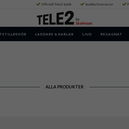
Officiell Tele2-butik
Snabba leveranser
P
TETILLBEHÖR
LADDARE & KABLAR
LJUD
BEGAGNAT
ALLA PRODUKTER