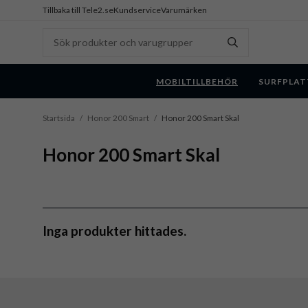
Tillbaka till Tele2.se
Kundservice
Varumärken
MOBILTILLBEHÖR
SURFPLAT
Startsida
/
Honor 200 Smart
/
Honor 200 Smart Skal
Honor 200 Smart Skal
Inga produkter hittades.