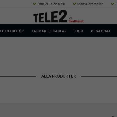
Officiell Tele2-butik
Snabba leveranser
P
TETILLBEHÖR
LADDARE & KABLAR
LJUD
BEGAGNAT
ALLA PRODUKTER