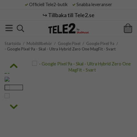
Officiell Tele2-butik
Snabba leveranser
↪️ Tillbaka till Tele2.se
Startsida
/
Mobiltillbehör
/
Google Pixel
/
Google Pixel 9a
/
- Google Pixel 9a - Skal - Ultra Hybrid Zero One MagFit - Svart