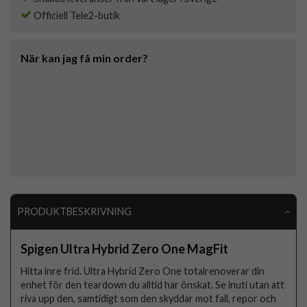
Officiell Tele2-butik
När kan jag få min order?
PRODUKTBESKRIVNING
Spigen Ultra Hybrid Zero One MagFit
Hitta inre frid. Ultra Hybrid Zero One totalrenoverar din
enhet för den teardown du alltid har önskat. Se inuti utan att
riva upp den, samtidigt som den skyddar mot fall, repor och