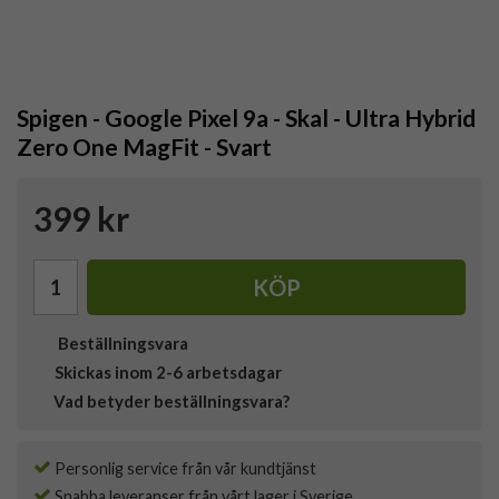
Spigen - Google Pixel 9a - Skal - Ultra Hybrid
Zero One MagFit - Svart
399 kr
KÖP
Beställningsvara
Skickas inom 2-6 arbetsdagar
Vad betyder beställningsvara?
Personlig service från vår kundtjänst
Snabba leveranser från vårt lager i Sverige