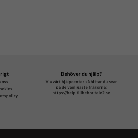
rigt
Behöver du hjälp?
 oss
Via vårt hjälpcenter så hittar du svar
på de vanligaste frågorna:
ookies
https://help.tillbehor.tele2.se
tetspolicy