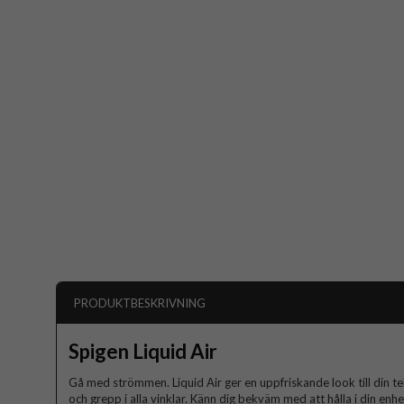
PRODUKTBESKRIVNING
Spigen Liquid Air
Gå med strömmen. Liquid Air ger en uppfriskande look till din t
och grepp i alla vinklar. Känn dig bekväm med att hålla i din enh