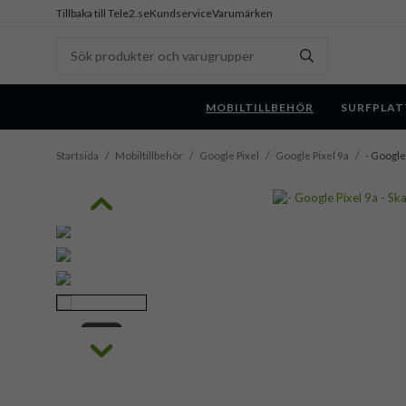
Tillbaka till Tele2.se
Kundservice
Varumärken
MOBILTILLBEHÖR
SURFPLAT
Startsida
/
Mobiltillbehör
/
Google Pixel
/
Google Pixel 9a
/
- Google 