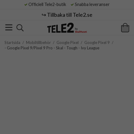
Officiell Tele2-butik
Snabba leveranser
↪️ Tillbaka till Tele2.se
Startsida
/
Mobiltillbehör
/
Google Pixel
/
Google Pixel 9
/
- Google Pixel 9/Pixel 9 Pro - Skal - Tough - Ivy League