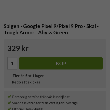
Spigen - Google Pixel 9/Pixel 9 Pro - Skal -
Tough Armor - Abyss Green
329 kr
KÖP
Fler än 5 st. i lager.
Redo att skickas
Personlig service från vår kundtjänst
Snabba leveranser från vårt lager i Sverige
Officiell Tele2-butik